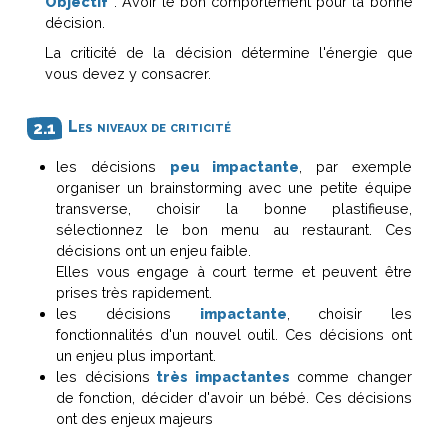
Objectif
: Avoir le bon comportement pour la bonne
décision.
La criticité de la décision détermine l'énergie que
vous devez y consacrer.
Les niveaux de criticité
les décisions
peu impactante
, par exemple
organiser un brainstorming avec une petite équipe
transverse, choisir la bonne plastifieuse,
sélectionnez le bon menu au restaurant. Ces
décisions ont un enjeu faible.
Elles vous engage à court terme et peuvent être
prises très rapidement.
les décisions
impactante
, choisir les
fonctionnalités d'un nouvel outil. Ces décisions ont
un enjeu plus important.
les décisions
très impactantes
comme changer
de fonction, décider d'avoir un bébé. Ces décisions
ont des enjeux majeurs