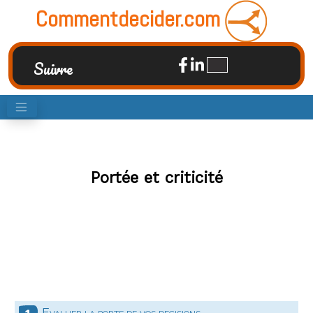
Commentdecider.com
Suivre
Portée et criticité
Evaluer la porte de vos decisions